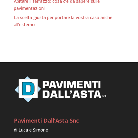
Abitare il terrazzo: cosa c’è da sapere sulle
pavimentazioni
La scelta giusta per portare la vostra casa anche
all’esterno
Pavimenti Dall’Asta Snc
di Luca e Simone