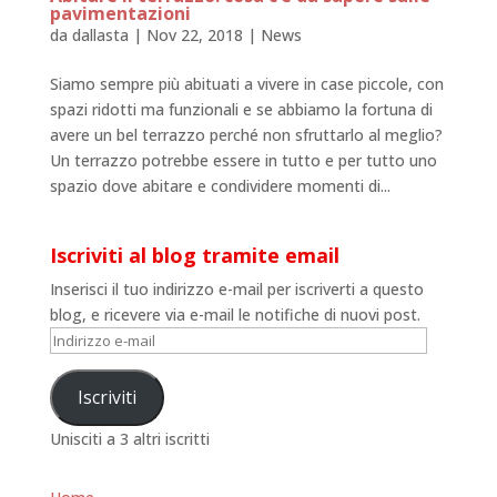
pavimentazioni
da
dallasta
|
Nov 22, 2018
|
News
Siamo sempre più abituati a vivere in case piccole, con
spazi ridotti ma funzionali e se abbiamo la fortuna di
avere un bel terrazzo perché non sfruttarlo al meglio?
Un terrazzo potrebbe essere in tutto e per tutto uno
spazio dove abitare e condividere momenti di...
Iscriviti al blog tramite email
Inserisci il tuo indirizzo e-mail per iscriverti a questo
blog, e ricevere via e-mail le notifiche di nuovi post.
Indirizzo
e-
mail
Iscriviti
Unisciti a 3 altri iscritti