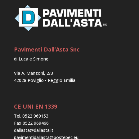
Pavimenti Dall’Asta Snc
di Luca e Simone
Via A. Manzoni, 2/3
42028 Poviglio - Reggio Emilia
CE UNI EN 1339
Tel. 0522 969153
Fax 0522 969466
dallasta@dallasta.it
pavimentidallasta@postepec.eu