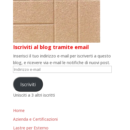
Iscriviti al blog tramite email
Inserisci il tuo indirizzo e-mail per iscriverti a questo
blog, e ricevere via e-mail le notifiche di nuovi post.
Indirizzo
e-
mail
Iscriviti
Unisciti a 3 altri iscritti
Home
Azienda e Certificazioni
Lastre per Esterno