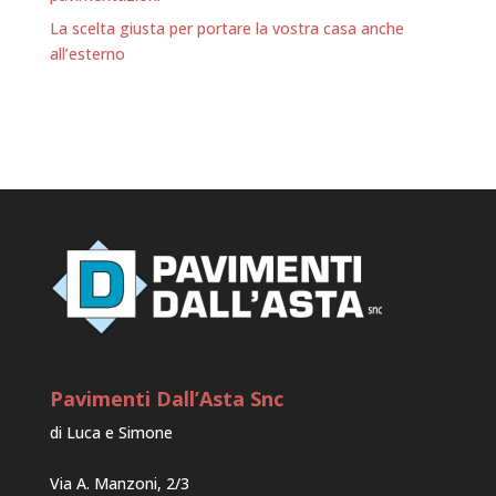
La scelta giusta per portare la vostra casa anche
all’esterno
Pavimenti Dall’Asta Snc
di Luca e Simone
Via A. Manzoni, 2/3