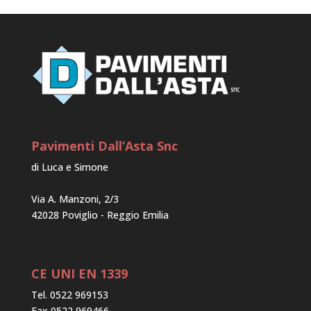
Pavimenti Dall’Asta Snc
di Luca e Simone
Via A. Manzoni, 2/3
42028 Poviglio - Reggio Emilia
CE UNI EN 1339
Tel. 0522 969153
Fax 0522 969466